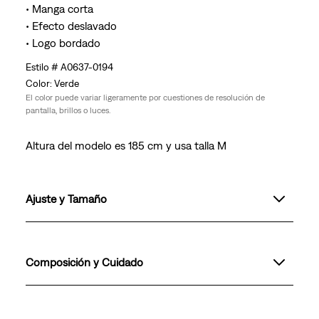
• Manga corta
• Efecto deslavado
• Logo bordado
A0637-0194
Verde
El color puede variar ligeramente por cuestiones de resolución de
pantalla, brillos o luces.
Altura del modelo es 185 cm y usa talla M
Ajuste y Tamaño
Composición y Cuidado