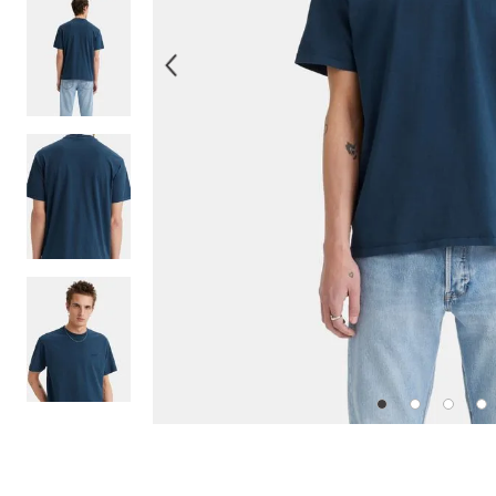
10
.
514