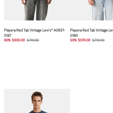
Playera Red Tab Vintage Levi's® A0637-
Playera Red Tab Vintage Le
0187
0180
60
%
$300.00
$749.00
50
%
$374.00
$749.00