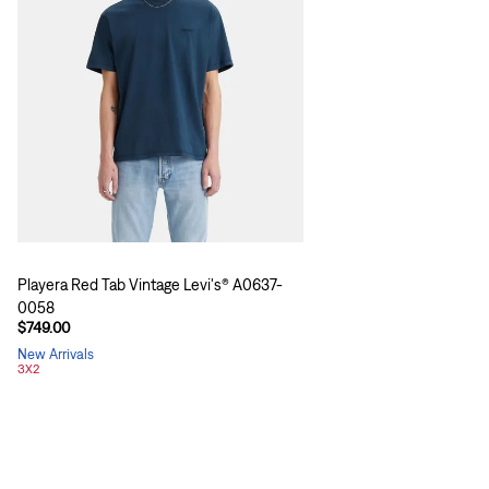
Playera Red Tab Vintage Levi's® A0637-
0058
$749.00
New Arrivals
3X2