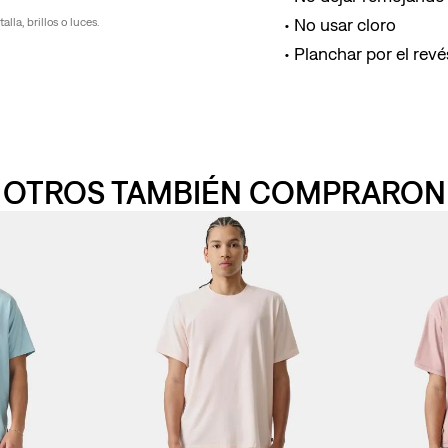
No usar cloro
la, brillos o luces.
Planchar por el revés
OTROS TAMBIÉN COMPRARON