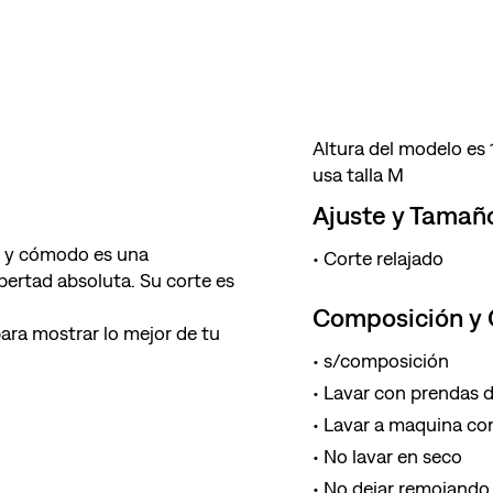
Altura del modelo es
usa talla M
Ajuste y Tamañ
il y cómodo es una
Corte relajado
ibertad absoluta. Su corte es
Composición y
ara mostrar lo mejor de tu
s/composición
Lavar con prendas de
Lavar a maquina con
No lavar en seco
No dejar remojando 