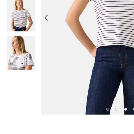
10
.
514