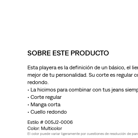
SOBRE ESTE PRODUCTO
Esta playera es la definición de un básico, el l
mejor de tu personalidad. Su corte es regular 
redondo.
• La hicimos para combinar con tus jeans siem
• Corte regular
• Manga corta
• Cuello redondo
005J2-0006
Multicolor
El color puede variar ligeramente por cuestiones de resolución de pantal