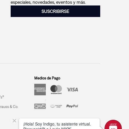
especiales, novedades, eventos y más.
SUSCRIBIRSE
Medios de Pago
’s®
trauss & Co.