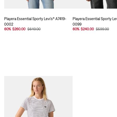
Playera Essential Sporty Levi’s® A7419-
Playera Essential Sporty Le
0002
0099
60
%
$260.00
$649.00
60
%
$240.00
$599.00