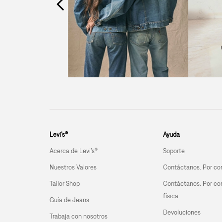
Levi’s®
Ayuda
Acerca de Levi’s®
Soporte
Nuestros Valores
Contáctanos. Por co
Tailor Shop
Contáctanos. Por co
física
Guía de Jeans
Devoluciones
Trabaja con nosotros