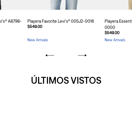
vi's® A8798-
Playera Favorite Levi's® 005J2-0016
Playera Essent
$549.00
0000
$549.00
New Arrivals
New Arrivals
ÚLTIMOS VISTOS