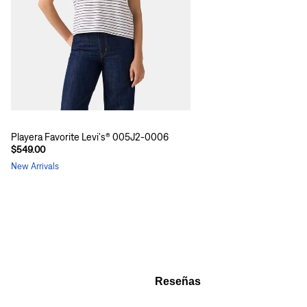
Playera Favorite Levi's® 005J2-0006
$549.00
New Arrivals