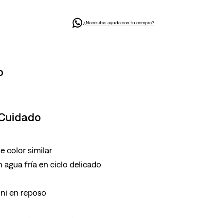
¿Necesitas ayuda con tu compra?
o
 Cuidado
 color similar
 agua fría en ciclo delicado
ni en reposo