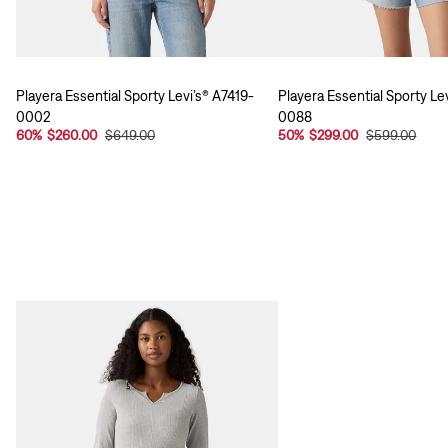
Playera Essential Sporty Levi’s® A7419-
Playera Essential Sporty Le
0002
0088
60
%
$260.00
$649.00
50
%
$299.00
$599.00