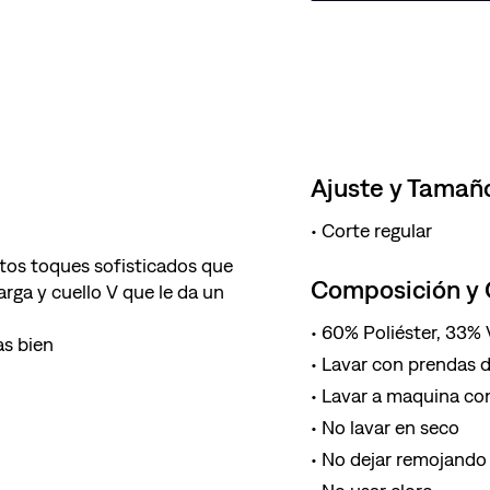
Ajuste y Tamañ
Corte regular
rtos toques sofisticados que
Composición y
rga y cuello V que le da un
60% Poliéster, 33% 
as bien
Lavar con prendas de
Lavar a maquina con
No lavar en seco
No dejar remojando 