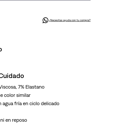
¿Necesitas ayuda con tu compra?
o
 Cuidado
Viscosa, 7% Elastano
 color similar
 agua fría en ciclo delicado
ni en reposo