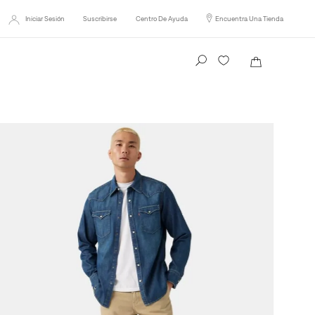
Iniciar Sesión
Suscribirse
Centro De Ayuda
Encuentra Una Tienda
Busca tu producto aquí