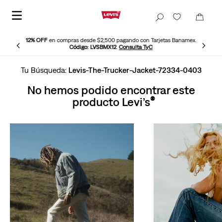
12% OFF
en compras desde $2,500 pagando con Tarjetas Banamex.
Código: LVSBMX12
.
Consulta TyC
Levis-The-Trucker-Jacket-72334-0403
No hemos podido encontrar este
producto Levi’s