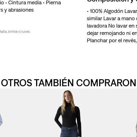
o • Cintura media • Pierna
s y abrasiones
100% Algodón Lavar
similar Lavar a mano 
lavadora No lavar en
la, brillos o luces.
dejar remojando ni e
Planchar por el revés,
OTROS TAMBIÉN COMPRARON