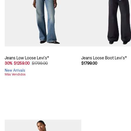
Jeans Low Loose Levi's®
Jeans Loose Boot Levi's®
30
%
$1259.00
$1799.00
$1799.00
New Arrivals
Más Vendidos