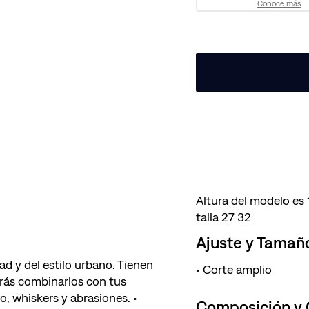
Conoce más
Altura del modelo es
talla 27 32
Ajuste y Tamañ
ad y del estilo urbano. Tienen
Corte amplio
drás combinarlos con tus
o, whiskers y abrasiones. •
Composición y