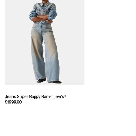
Jeans Super Baggy Barrel Levi's®
$1999.00