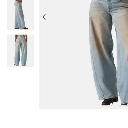
10
.
514