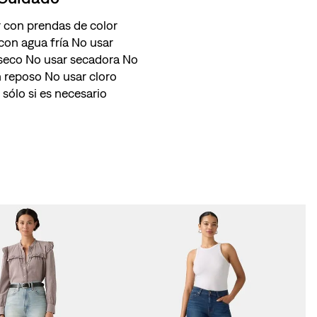
 con prendas de color
con agua fría No usar
 seco No usar secadora No
n reposo No usar cloro
 sólo si es necesario