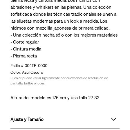
pierna recta y cintura media. Los hicimos con
abrasiones y whiskers en las piernas. Una colección
sofisticada donde las técnicas tradicionales se unen a
las siluetas modernas para un look a medida. Los
hicimos con mezclilla japonesa de primera calidad.
• Una colección hecha sólo con los mejores materiales
• Corte regular
• Cintura media
• Pierna recta
004TF-0000
Azul Oscuro
El color puede variar ligeramente por cuestiones de resolución de
pantalla, brillos o luces.
Altura del modelo es 175 cm y usa talla 27 32
Ajuste y Tamaño