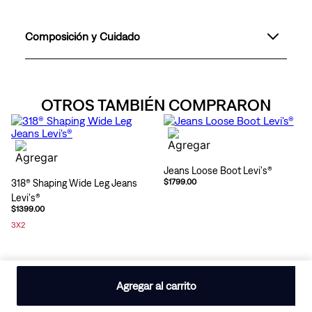
Composición y Cuidado
OTROS TAMBIÉN COMPRARON
Jeans Loose Boot Levi's®
318® Shaping Wide Leg Jeans
$1799.00
Levi's®
$1399.00
3X2
Agregar al carrito