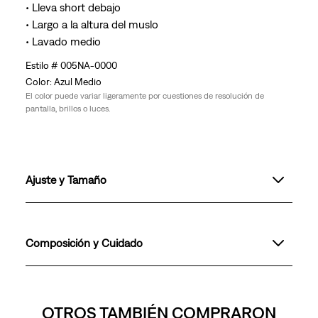
• Lleva short debajo
• Largo a la altura del muslo
• Lavado medio
005NA-0000
Azul Medio
El color puede variar ligeramente por cuestiones de resolución de
pantalla, brillos o luces.
Ajuste y Tamaño
Composición y Cuidado
OTROS TAMBIÉN COMPRARON