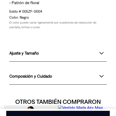
• Patrón de floral
005ZF-0004
Negro
El color puede variar ligeramente por cuestiones de resolución de
pantalla, brillos o luces.
Ajuste y Tamaño
Composición y Cuidado
OTROS TAMBIÉN COMPRARON