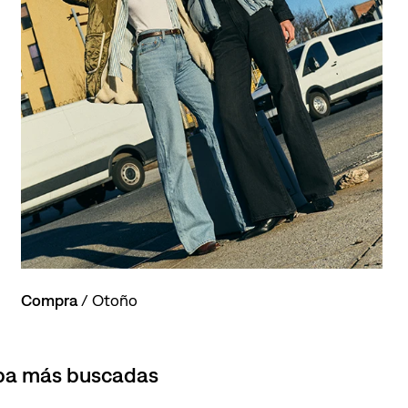
Compra
/ Otoño
opa más buscadas