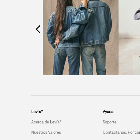
Levi’s®
Ayuda
Acerca de Levi’s®
Soporte
Nuestros Valores
Contáctanos. Por co