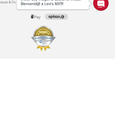
trauss & Co.