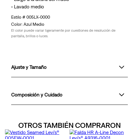
• Lavado medio
005LX-0000
Azul Medio
El color puede variar ligeramente por cuestiones de resolución de
pantalla, brillos o luces.
Ajuste y Tamaño
Composición y Cuidado
OTROS TAMBIÉN COMPRARON