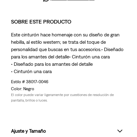
SOBRE ESTE PRODUCTO
Este cinturón hace homenaje con su diseño de gran
hebilla, al estilo western; se trata del toque de
personalidad que buscas en tus accesorios.• Diseñado
para los amantes del detalle• Cinturón una cara
• Diseñado para los amantes del detalle
• Cinturón una cara
38017-0046
Negro
El color puede variar ligeramente por cuestiones de resolución de
pantalla, brillos o luces.
Ajuste y Tamaño