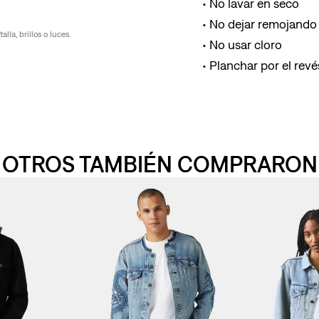
No lavar en seco
No dejar remojando 
la, brillos o luces.
No usar cloro
Planchar por el revés
OTROS TAMBIÉN COMPRARON