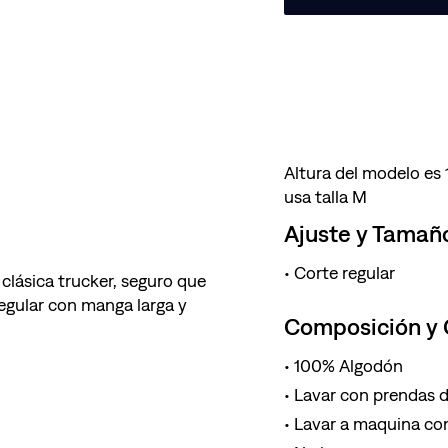
Altura del modelo es
usa talla M
Ajuste y Tamañ
Corte regular
 clásica trucker, seguro que
regular con manga larga y
Composición y
100% Algodón
Lavar con prendas de
Lavar a maquina con