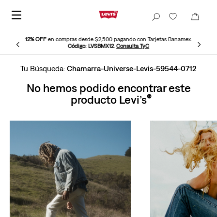
12% OFF
en compras desde $2,500 pagando con Tarjetas Banamex.
Código: LVSBMX12
.
Consulta TyC
Chamarra-Universe-Levis-59544-0712
No hemos podido encontrar este
producto Levi’s