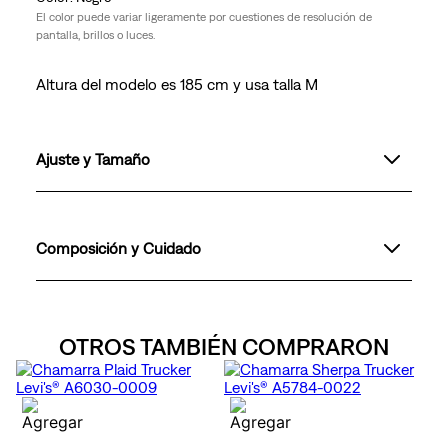
El color puede variar ligeramente por cuestiones de resolución de
pantalla, brillos o luces.
Altura del modelo es 185 cm y usa talla M
Ajuste y Tamaño
Composición y Cuidado
OTROS TAMBIÉN COMPRARON