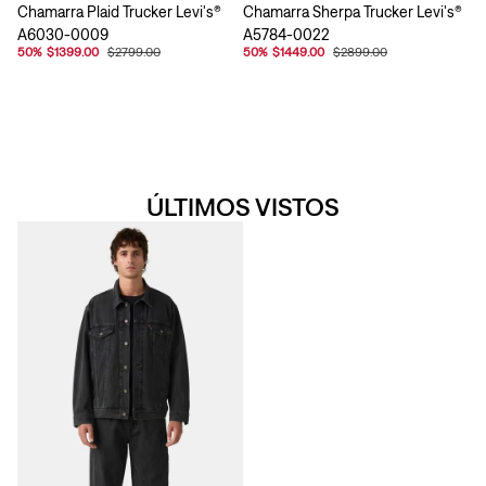
Chamarra Plaid Trucker Levi's®
Chamarra Sherpa Trucker Levi's®
A6030-0009
A5784-0022
50
%
$1399.00
$2799.00
50
%
$1449.00
$2899.00
ÚLTIMOS VISTOS