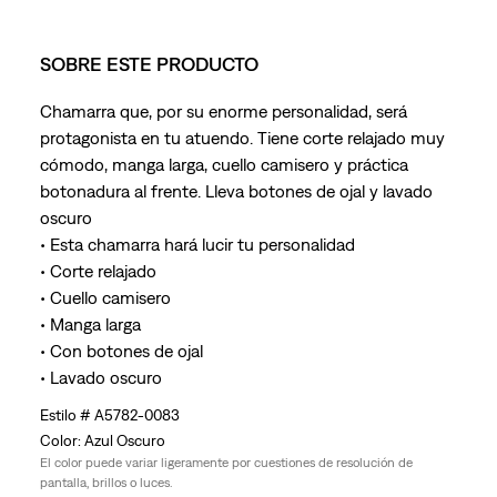
SOBRE ESTE PRODUCTO
Chamarra que, por su enorme personalidad, será
protagonista en tu atuendo. Tiene corte relajado muy
cómodo, manga larga, cuello camisero y práctica
botonadura al frente. Lleva botones de ojal y lavado
oscuro
• Esta chamarra hará lucir tu personalidad
• Corte relajado
• Cuello camisero
• Manga larga
• Con botones de ojal
• Lavado oscuro
A5782-0083
Azul Oscuro
El color puede variar ligeramente por cuestiones de resolución de
pantalla, brillos o luces.