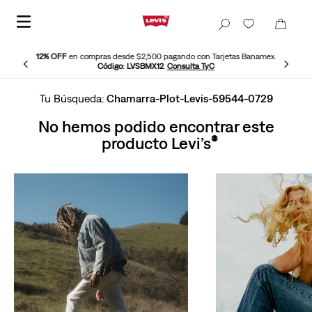
12% OFF
en compras desde $2,500 pagando con Tarjetas Banamex.
Código: LVSBMX12
.
Consulta TyC
Chamarra-Plot-Levis-59544-0729
No hemos podido encontrar este
producto Levi’s