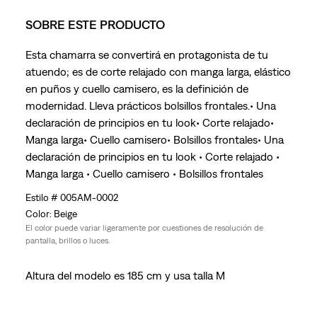
SOBRE ESTE PRODUCTO
Esta chamarra se convertirá en protagonista de tu
atuendo; es de corte relajado con manga larga, elástico
en puños y cuello camisero, es la definición de
modernidad. Lleva prácticos bolsillos frontales.• Una
declaración de principios en tu look• Corte relajado•
Manga larga• Cuello camisero• Bolsillos frontales• Una
declaración de principios en tu look • Corte relajado •
Manga larga • Cuello camisero • Bolsillos frontales
005AM-0002
Beige
El color puede variar ligeramente por cuestiones de resolución de
pantalla, brillos o luces.
Altura del modelo es 185 cm y usa talla M