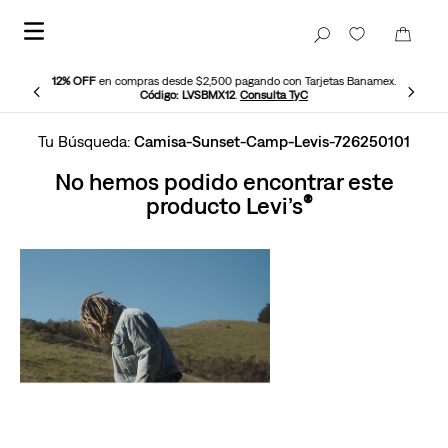
12% OFF
en compras desde $2,500 pagando con Tarjetas Banamex.
Código: LVSBMX12
.
Consulta TyC
Camisa-Sunset-Camp-Levis-726250101
No hemos podido encontrar este
producto Levi’s