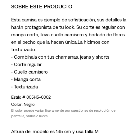
SOBRE ESTE PRODUCTO
Esta camisa es ejemplo de sofisticación, sus detalles la
harán protagonista de tu look. Su corte es regular con
manga corta, lleva cuello camisero y bodado de flores
en el pecho que la hacen única.La hicimos con
texturizado.
• Combínala con tus chamarras, jeans y shorts
• Corte regular
• Cuello camisero
• Manga corta
• Texturizada
005H5-0002
Negro
El color puede variar ligeramente por cuestiones de resolución de
pantalla, brillos o luces.
Altura del modelo es 185 cm y usa talla M