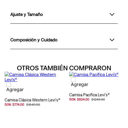
Ajuste y Tamaño
Composición y Cuidado
OTROS TAMBIÉN COMPRARON
Camisa Pacifica Levi's®
Camisa Clásica Western Levi's®
50
%
$624.00
$1249.00
50
%
$774.00
$1549.00