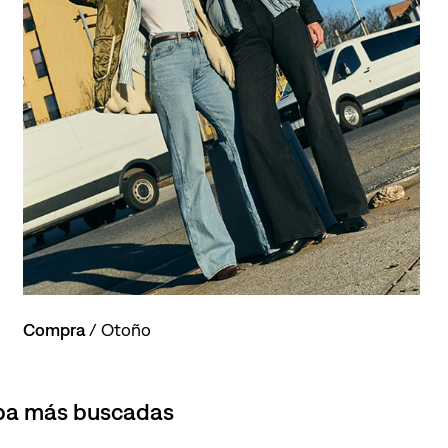
Compra
/ Otoño
opa más buscadas