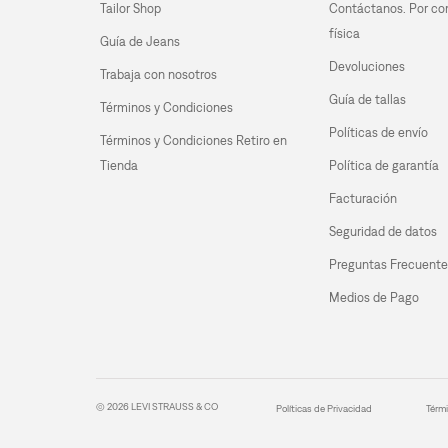
Tailor Shop
Contáctanos. Por co
física
Guía de Jeans
Devoluciones
Trabaja con nosotros
Guía de tallas
Términos y Condiciones
Políticas de envío
Términos y Condiciones Retiro en 
Tienda
Política de garantía
Facturación
Seguridad de datos
Preguntas Frecuente
Medios de Pago
© 2026 LEVI STRAUSS & CO
Políticas de Privacidad
Térm