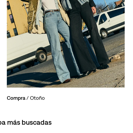
Compra
/ Otoño
opa más buscadas