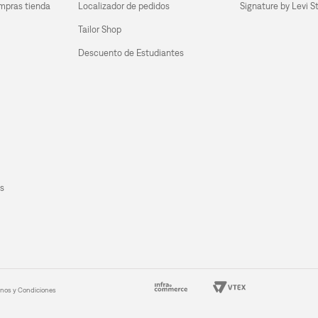
mpras tienda 
Localizador de pedidos
Signature by Levi S
Tailor Shop
Descuento de Estudiantes
s
inos y Condiciones