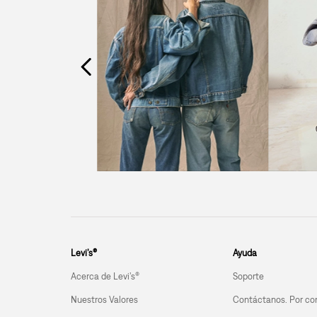
Levi’s®
Ayuda
Acerca de Levi’s®
Soporte
Nuestros Valores
Contáctanos. Por co