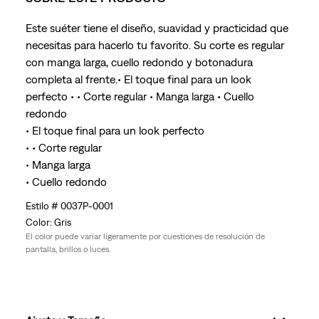
Este suéter tiene el diseño, suavidad y practicidad que
necesitas para hacerlo tu favorito. Su corte es regular
con manga larga, cuello redondo y botonadura
completa al frente.• El toque final para un look
perfecto • • Corte regular • Manga larga • Cuello
redondo
• El toque final para un look perfecto
• • Corte regular
• Manga larga
• Cuello redondo
0037P-0001
Gris
El color puede variar ligeramente por cuestiones de resolución de
pantalla, brillos o luces.