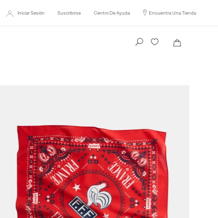
Iniciar Sesión
Suscribirse
Centro De Ayuda
Encuentra Una Tienda
Busca tu producto aquí