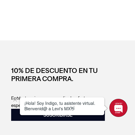
10% DE DESCUENTO EN TU
PRIMERA COMPRA.
Entérate primero que nadie de ofertas
especiales, novedades, eventos y más.
SUSCRIBIRSE