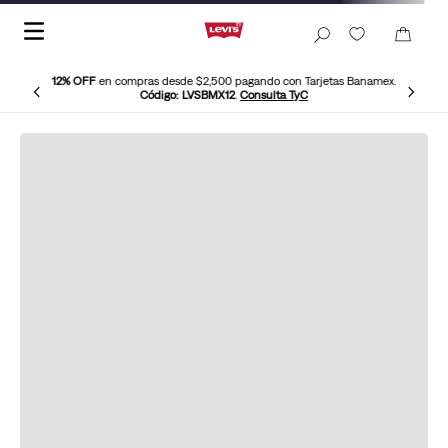
12% OFF
en compras desde $2,500 pagando con Tarjetas Banamex.
Código: LVSBMX12
.
Consulta TyC