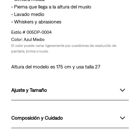
• Pierna que llega a la altura del muslo
• Lavado medio
• Whiskers y abrasiones
005DP-0004
Azul Medio
El color puede variar ligeramente por cuestiones de resolución de
pantalla, brillos o luces.
Altura del modelo es 175 cm y usa talla 27
Ajuste y Tamaño
Composición y Cuidado